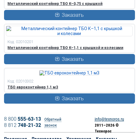
Металлический контейнер ТБО К–0,75 с крышкой
Заказать
Код: 02010201
Металлический контейнер ТБО К–1,1 с крышкой и колесами
Заказать
Код: 02010302
ТБО евроконтейнер 1,1 м3
Заказать
8 800
555-63-13
info@texnoros.ru
Обратный
8 812
748-21-32
звонок
2011–2026 ©
Технорос
Продукция
Производство
Утилизация
Контакты