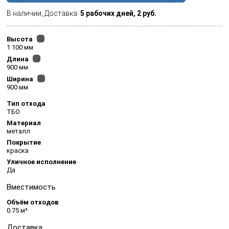
В наличии, Доставка:
5 рабочих дней,
2
руб.
Высота
1 100 мм
Длина
900 мм
Ширина
900 мм
Тип отхода
ТБО
Материал
металл
Покрытие
краска
Уличное исполнение
Да
Вместимость
Объём отходов
0.75 м³
Доставка