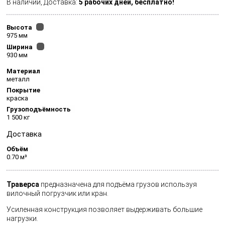
В наличии, Доставка:
5 рабочих дней,
бесплатно!
Высота
975 мм
Ширина
930 мм
Материал
металл
Покрытие
краска
Грузоподъёмность
1 500 кг
Доставка
Объём
0.70 м³
Траверса
предназначена для подъёма грузов используя
вилочный погрузчик или кран.
Усиленная конструкция позволяет выдерживать большие
нагрузки.