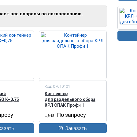
вает все вопросы по согласованию.
Код: 07010101
кий
Контейнер
БО К–0,75
для раздельного сбора
КРЛ СПАК Профи 1
просу
По запросу
Цена:
казать
Заказать