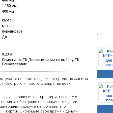
400 мм
1 150 мм
400 мм
картон
металл
порошковое
Да
0.20 м³
Самовывоз, ТК Деловые линии, по выбору, ТК
Байкал сервис
получаете не просто надежное средство защиты
для быстрого и простого закрытия всех
ения и накопления не гарантирует защиту от
 порядке обращения с опасными отходами
 материалы и документы обязательно
 1 картон. Экономьте свое время и деньги!