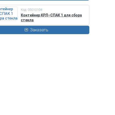
Код: 05010104
Контейнер КРЛ–СПАК 1 для сбора
стекла
Заказать