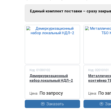
Единый комплект поставки – сразу закры
Код: 01030102
Код: 02010101
Демеркуризационный
Металличес
набор локальный НДЛ–2
контейнер Т
По запросу
По за
Цена:
Цена:
Заказать
За