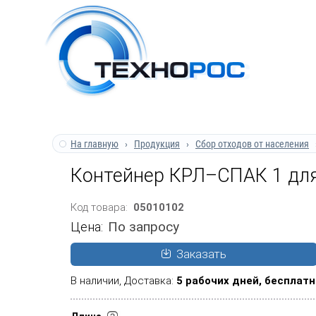
На главную
Продукция
Сбор отходов от населения
Контейнер КРЛ–СПАК 1 для
Код товара:
05010102
По запросу
Цена:
Заказать
В наличии, Доставка:
5 рабочих дней,
бесплатн