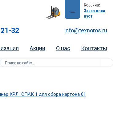
Корзина:
—
Заказ пока
пуст
-21-32
info@texnoros.ru
лизация
Акции
О нас
Контакты