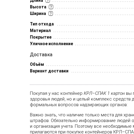
Длина
Высота
Ширина
Тип отхода
Материал
Покрытие
Уличное исполнение
Доставка
Объём
Вариант доставки
Покупая у нас контейнер
КРЛ–СПАК 1 картон
вы 
здоровья людей, но и целый комплекс средств 
формальных вопросов надзирающих органов:
Важно знать, что наличие только места для хран
штрафов. Обязательно информирование людей о
и организация учета. Поэтому все необходимые
прилагаются при покупке контейнеров КРЛ–СПАК