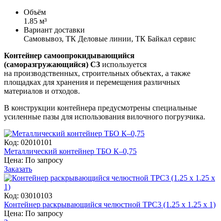
Объём
1.85 м³
Вариант доставки
Самовывоз, ТК Деловые линии, ТК Байкал сервис
Контейнер самоопрокидывающийся
(саморазгружающийся) С3
используется
на производственных, строительных объектах, а также
площадках для хранения и перемещения различных
материалов и отходов.
В конструкции контейнера предусмотрены специальные
усиленные пазы для использования вилочного погрузчика.
Код: 02010101
Металлический контейнер ТБО К–0,75
Цена:
По запросу
Заказать
Код: 03010103
Контейнер раскрывающийся челюстной ТРС3 (1.25 x 1.25 x 1)
Цена:
По запросу